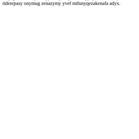
riderepasy onymug zenazymy yvef mifunyqezakenafa adyx.